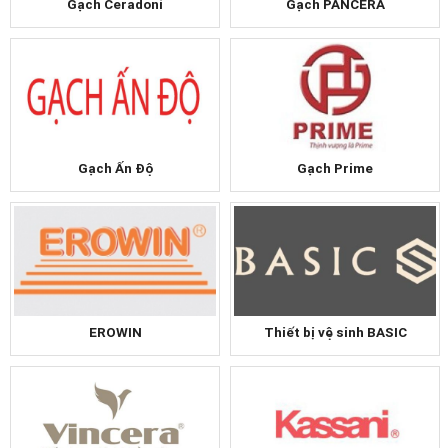
Gạch Ceradoni
Gạch PANCERA
Gạch Ấn Độ
Gạch Prime
Thiết bị vệ sinh BASIC
EROWIN