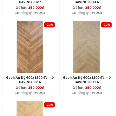
CAVING 3327
CAVING 3314A
350.000đ
350.000đ
Giá bán:
MUA NGAY
Giá bán:
MUA NGAY
Giá công ty:
Giá công ty:
450.000đ
450.000đ
-22%
-22%
Gạch Ấn Độ 600x1200 đá mờ
Gạch Ấn Độ 600x1200 đá mờ
CAVING 3314
CAVING 3311A
350.000đ
350.000đ
Giá bán:
MUA NGAY
Giá bán:
MUA NGAY
Giá công ty:
Giá công ty:
450.000đ
450.000đ
-22%