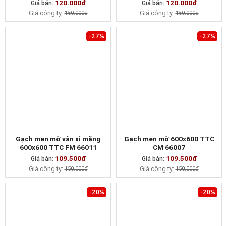
120.000đ
120.000đ
Giá bán:
MUA NGAY
Giá bán:
MUA NGAY
Giá công ty:
Giá công ty:
150.000đ
150.000đ
-27%
-27%
Gạch men mờ vân xi măng
Gạch men mờ 600x600 TTC
600x600 TTC FM 66011
CM 66007
109.500đ
109.500đ
Giá bán:
MUA NGAY
Giá bán:
MUA NGAY
Giá công ty:
Giá công ty:
150.000đ
150.000đ
-20%
-20%