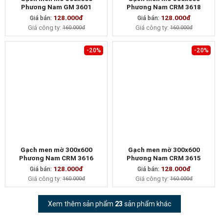
Phương Nam GM 3601
Phương Nam CRM 3618
128.000đ
128.000đ
Giá bán:
MUA NGAY
Giá bán:
MUA NGAY
Giá công ty:
Giá công ty:
160.000đ
160.000đ
-20%
-20%
Gạch men mờ 300x600
Gạch men mờ 300x600
Phương Nam CRM 3616
Phương Nam CRM 3615
128.000đ
128.000đ
Giá bán:
MUA NGAY
Giá bán:
MUA NGAY
Giá công ty:
Giá công ty:
160.000đ
160.000đ
Xem thêm sản phẩm
23
sản phẩm khác