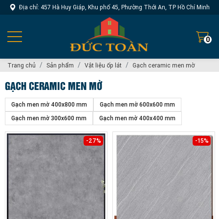
Địa chỉ: 457 Hà Huy Giáp, Khu phố 45, Phường Thới An, TP Hồ Chí Minh
0
Trang chủ
Sản phẩm
Vật liệu ốp lát
Gạch ceramic men mờ
GẠCH CERAMIC MEN MỜ
Gạch men mờ 400x800 mm
Gạch men mờ 600x600 mm
Gạch men mờ 300x600 mm
Gạch men mờ 400x400 mm
-27%
-15%