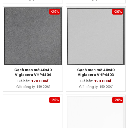
-20%
-20%
Gạch men mờ 40x40
Gạch men mờ 40x40
Viglacera VHP4404
Viglacera VHP4403
120.000đ
120.000đ
Giá bán:
MUA NGAY
Giá bán:
MUA NGAY
Giá công ty:
Giá công ty:
150.000đ
150.000đ
-20%
-20%