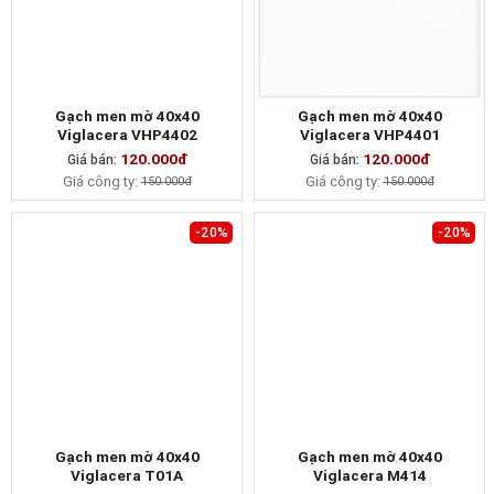
Gạch men mờ 40x40
Gạch men mờ 40x40
Viglacera VHP4402
Viglacera VHP4401
120.000đ
120.000đ
Giá bán:
MUA NGAY
Giá bán:
MUA NGAY
Giá công ty:
Giá công ty:
150.000đ
150.000đ
-20%
-20%
Gạch men mờ 40x40
Gạch men mờ 40x40
Viglacera T01A
Viglacera M414