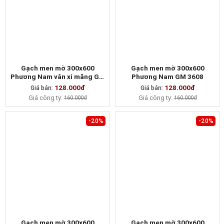
Gạch men mờ 300x600
Gạch men mờ 300x600
Phương Nam vân xi măng GM
Phương Nam GM 3608
3609
128.000đ
128.000đ
Giá bán:
MUA NGAY
Giá bán:
MUA NGAY
Giá công ty:
Giá công ty:
160.000đ
160.000đ
-20%
-20%
Gạch men mờ 300x600
Gạch men mờ 300x600