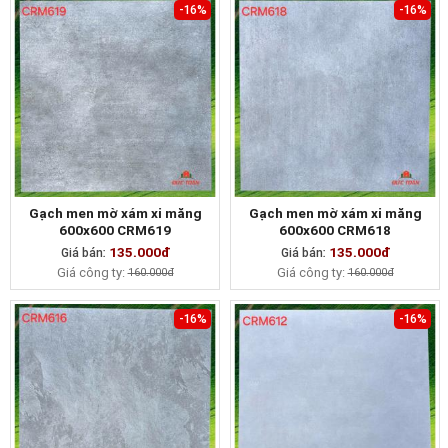
-16%
-16%
Gạch men mờ xám xi măng
Gạch men mờ xám xi măng
600x600 CRM619
600x600 CRM618
135.000đ
135.000đ
Giá bán:
MUA NGAY
Giá bán:
MUA NGAY
Giá công ty:
Giá công ty:
160.000đ
160.000đ
-16%
-16%