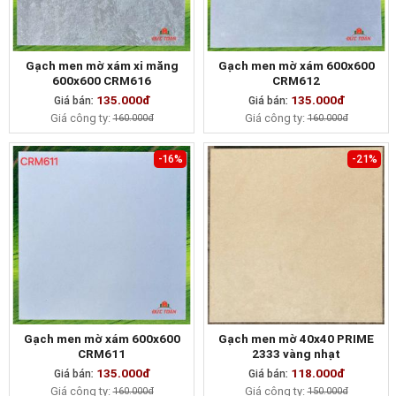
Gạch men mờ xám xi măng
Gạch men mờ xám 600x600
600x600 CRM616
CRM612
135.000đ
135.000đ
Giá bán:
MUA NGAY
Giá bán:
MUA NGAY
Giá công ty:
Giá công ty:
160.000đ
160.000đ
-16%
-21%
Gạch men mờ xám 600x600
Gạch men mờ 40x40 PRIME
CRM611
2333 vàng nhạt
135.000đ
118.000đ
Giá bán:
MUA NGAY
Giá bán:
MUA NGAY
Giá công ty:
Giá công ty:
160.000đ
150.000đ