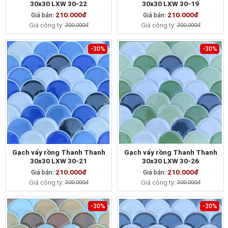
30x30 LXW 30-22
30x30 LXW 30-19
210.000đ
210.000đ
Giá bán:
MUA NGAY
Giá bán:
MUA NGAY
Giá công ty:
Giá công ty:
300.000đ
300.000đ
-30%
-30%
Gạch vẩy rồng Thanh Thanh
Gạch vẩy rồng Thanh Thanh
30x30 LXW 30-21
30x30 LXW 30-26
210.000đ
210.000đ
Giá bán:
MUA NGAY
Giá bán:
MUA NGAY
Giá công ty:
Giá công ty:
300.000đ
300.000đ
-30%
-30%