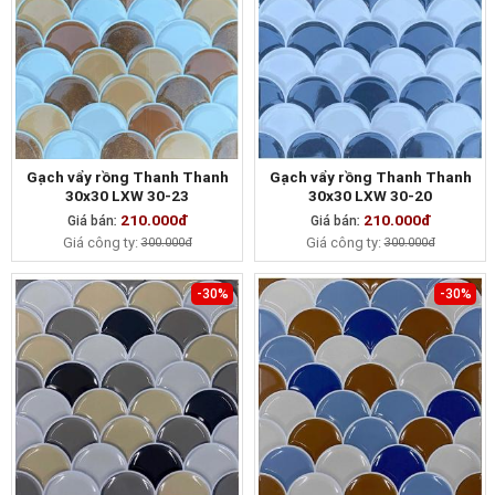
Gạch vẩy rồng Thanh Thanh
Gạch vẩy rồng Thanh Thanh
30x30 LXW 30-23
30x30 LXW 30-20
210.000đ
210.000đ
Giá bán:
MUA NGAY
Giá bán:
MUA NGAY
Giá công ty:
Giá công ty:
300.000đ
300.000đ
-30%
-30%