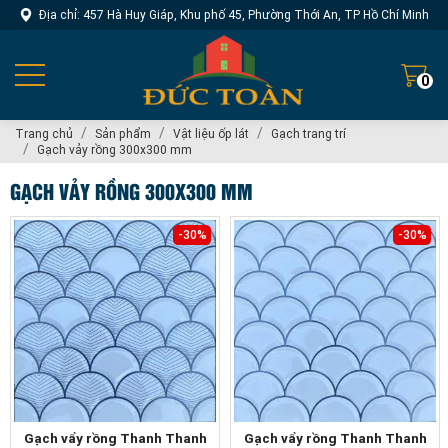
Địa chỉ: 457 Hà Huy Giáp, Khu phố 45, Phường Thới An, TP Hồ Chí Minh
0
Trang chủ
Sản phẩm
Vật liệu ốp lát
Gạch trang trí
Gạch vảy rồng 300x300 mm
GẠCH VẢY RỒNG 300X300 MM
-30%
-30%
Gạch vẩy rồng Thanh Thanh
Gạch vẩy rồng Thanh Thanh