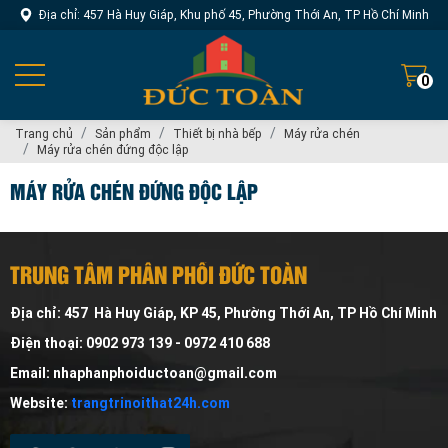
Địa chỉ: 457 Hà Huy Giáp, Khu phố 45, Phường Thới An, TP Hồ Chí Minh
0
Trang chủ
Sản phẩm
Thiết bị nhà bếp
Máy rửa chén
Máy rửa chén đứng độc lập
MÁY RỬA CHÉN ĐỨNG ĐỘC LẬP
TRUNG TÂM PHÂN PHỐI ĐỨC TOÀN
Địa chỉ: 457 Hà Huy Giáp, KP 45, Phường Thới An, TP Hồ Chí Minh
Điện thoại: 0902 973 139 - 0972 410 688
Email: nhaphanphoiductoan@gmail.com
Website:
trangtrinoithat24h.com