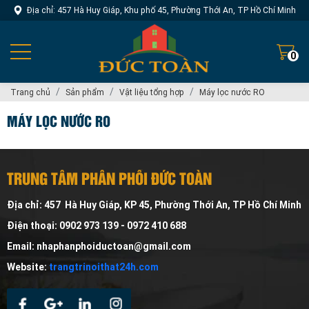
Địa chỉ: 457 Hà Huy Giáp, Khu phố 45, Phường Thới An, TP Hồ Chí Minh
0
Trang chủ
Sản phẩm
Vật liệu tổng hợp
Máy lọc nước RO
MÁY LỌC NƯỚC RO
TRUNG TÂM PHÂN PHỐI ĐỨC TOÀN
Địa chỉ: 457 Hà Huy Giáp, KP 45, Phường Thới An, TP Hồ Chí Minh
Điện thoại: 0902 973 139 - 0972 410 688
Email: nhaphanphoiductoan@gmail.com
Website:
trangtrinoithat24h.com