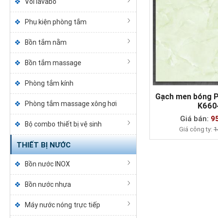
Vòi lavabo
Phụ kiện phòng tắm
Bồn tắm nằm
Bồn tắm massage
Phòng tắm kính
Gạch men bóng 
Phòng tắm massage xông hơi
K660
MUA NG
Giá bán:
9
Bộ combo thiết bị vệ sinh
Giá công ty:
1
THIẾT BỊ NƯỚC
Bồn nước INOX
Bồn nước nhựa
Máy nước nóng trực tiếp