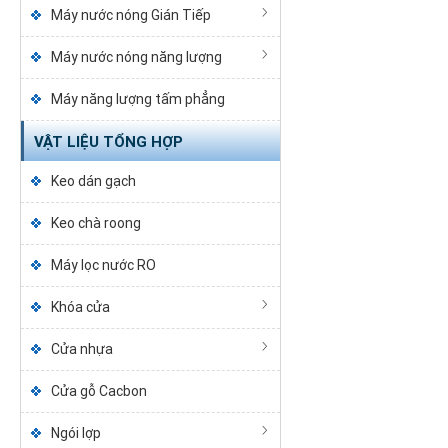
Máy nước nóng Gián Tiếp
Máy nước nóng năng lượng
Máy năng lượng tấm phẳng
VẬT LIỆU TỔNG HỢP
Keo dán gạch
Keo chà roong
Máy lọc nước RO
Khóa cửa
Cửa nhựa
Cửa gỗ Cacbon
Ngói lợp