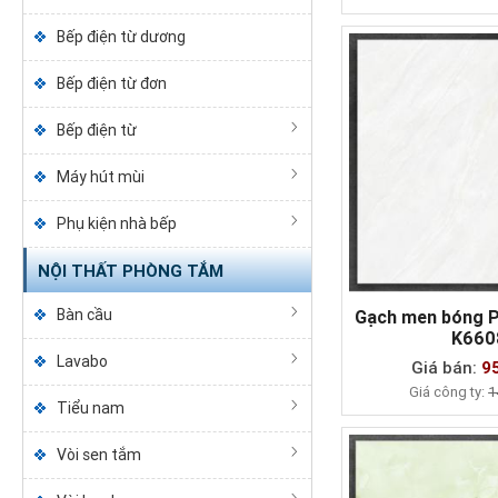
Bếp điện từ dương
Bếp điện từ đơn
Bếp điện từ
Máy hút mùi
Phụ kiện nhà bếp
NỘI THẤT PHÒNG TẮM
Bàn cầu
Gạch men bóng 
K660
MUA NG
Lavabo
Giá bán:
9
Giá công ty:
1
Tiểu nam
Vòi sen tắm