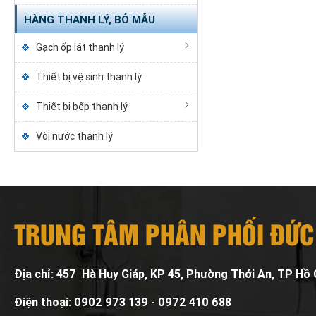
HÀNG THANH LÝ, BỎ MẪU
Gạch ốp lát thanh lý
Thiết bị vệ sinh thanh lý
Thiết bị bếp thanh lý
Vòi nước thanh lý
TRUNG TÂM PHÂN PHỐI ĐỨC
Địa chỉ: 457 Hà Huy Giáp, KP 45, Phường Thới An, TP Hồ 
Điện thoại: 0902 973 139 - 0972 410 688