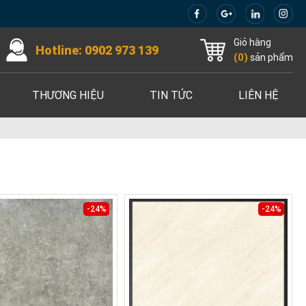
Giỏ hàng
Hotline:
0902 973 139
(
0
)
sản phẩm
THƯƠNG HIỆU
TIN TỨC
LIÊN HỆ
-24%
-24%