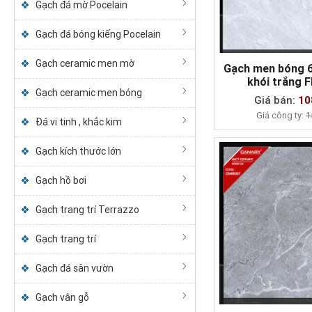
Gạch đá mờ Pocelain
Gạch đá bóng kiếng Pocelain
Gạch ceramic men mờ
Gạch men bóng 
kh
MUA NG
Gạch ceramic men bóng
Giá bán:
10
Giá công ty:
1
Đá vi tinh , khắc kim
Gạch kích thước lớn
Gạch hồ bơi
Gạch trang trí Terrazzo
Gạch trang trí
Gạch đá sân vườn
Gạch vân gỗ