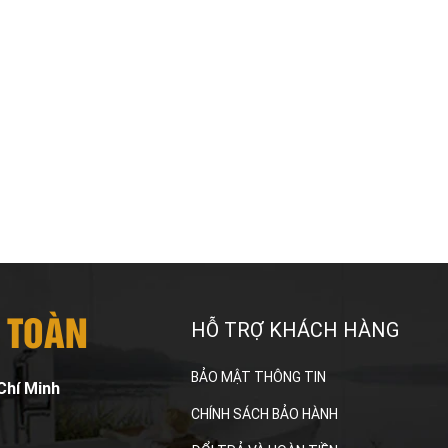
 TOÀN
HỖ TRỢ KHÁCH HÀNG
BẢO MẬT THÔNG TIN
Chí Minh
CHÍNH SÁCH BẢO HÀNH