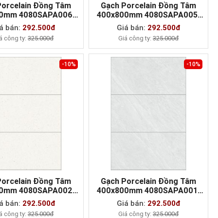
Porcelain Đồng Tâm
Gạch Porcelain Đồng Tâm
0mm 4080SAPA006-
400x800mm 4080SAPA005-
MUA NGAY
MUA NGAY
H+
H+
á bán:
292.500đ
Giá bán:
292.500đ
á công ty:
325.000đ
Giá công ty:
325.000đ
-10%
-10%
Porcelain Đồng Tâm
Gạch Porcelain Đồng Tâm
0mm 4080SAPA002-
400x800mm 4080SAPA001-
MUA NGAY
MUA NGAY
H+
H+
á bán:
292.500đ
Giá bán:
292.500đ
á công ty:
325.000đ
Giá công ty:
325.000đ