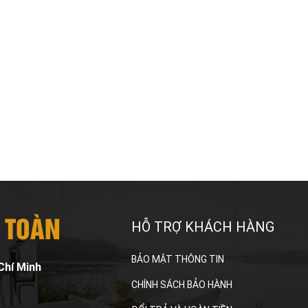
 TOÀN
HỖ TRỢ KHÁCH HÀNG
BẢO MẬT THÔNG TIN
Chí Minh
CHÍNH SÁCH BẢO HÀNH