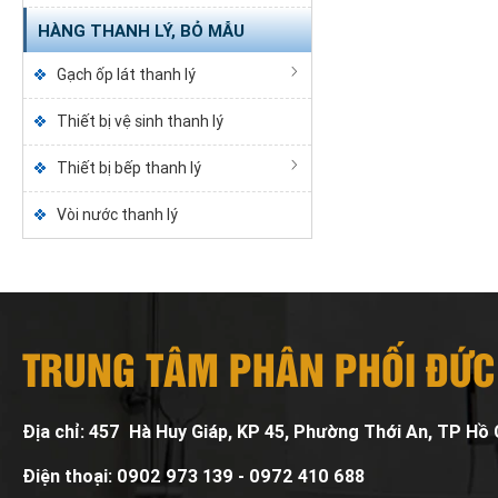
HÀNG THANH LÝ, BỎ MẪU
Gạch ốp lát thanh lý
Thiết bị vệ sinh thanh lý
Thiết bị bếp thanh lý
Vòi nước thanh lý
TRUNG TÂM PHÂN PHỐI ĐỨC
Địa chỉ: 457 Hà Huy Giáp, KP 45, Phường Thới An, TP Hồ 
Điện thoại: 0902 973 139 - 0972 410 688