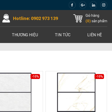
Giỏ hàng
Hotline:
0902 973 139
(
0
)
sản phẩm
THƯƠNG HIỆU
TIN TỨC
LIÊN HỆ
-10%
-10%